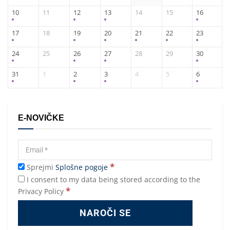
10
11
12
13
14
15
16
17
18
19
20
21
22
23
24
25
26
27
28
29
30
31
1
2
3
4
5
6
E-NOVIČKE
*
Sprejmi
Splošne pogoje
I consent to my data being stored according to the
*
Privacy Policy