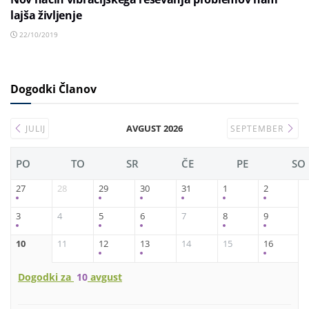
lajša življenje
22/10/2019
Dogodki Članov
AVGUST 2026
JULIJ
SEPTEMBER
PO
TO
SR
ČE
PE
SO
27
28
29
30
31
1
2
3
4
5
6
7
8
9
10
11
12
13
14
15
16
Dogodki za
10
avgust