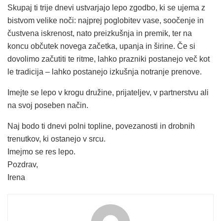
Skupaj ti trije dnevi ustvarjajo lepo zgodbo, ki se ujema z
bistvom velike noči: najprej poglobitev vase, soočenje in
čustvena iskrenost, nato preizkušnja in premik, ter na
koncu občutek novega začetka, upanja in širine. Če si
dovolimo začutiti te ritme, lahko prazniki postanejo več kot
le tradicija – lahko postanejo izkušnja notranje prenove.
Imejte se lepo v krogu družine, prijateljev, v partnerstvu ali
na svoj poseben način.
Naj bodo ti dnevi polni topline, povezanosti in drobnih
trenutkov, ki ostanejo v srcu.
Imejmo se res lepo.
Pozdrav,
Irena