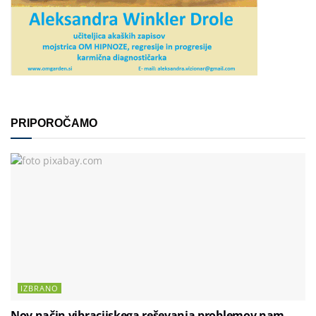
PRIPOROČAMO
IZBRANO
Nov način vibracijskega reševanja problemov nam