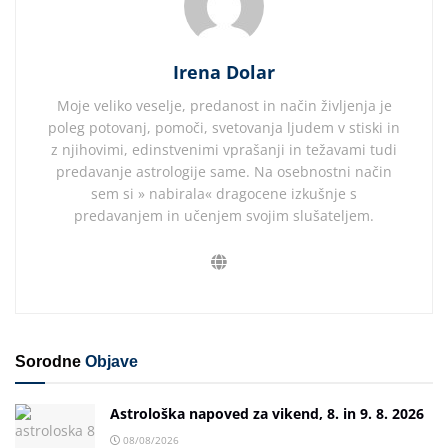
Irena Dolar
Moje veliko veselje, predanost in način življenja je
poleg potovanj, pomoči, svetovanja ljudem v stiski in
z njihovimi, edinstvenimi vprašanji in težavami tudi
predavanje astrologije same. Na osebnostni način
sem si » nabirala« dragocene izkušnje s
predavanjem in učenjem svojim slušateljem.
Sorodne
Objave
Astrološka napoved za vikend, 8. in 9. 8. 2026
08/08/2026