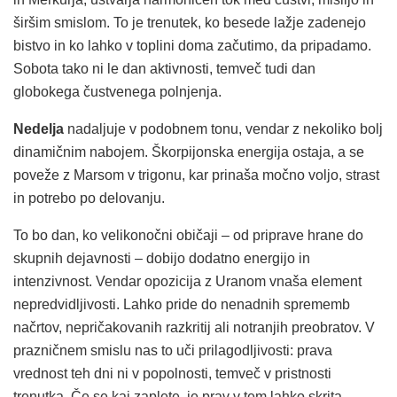
širšim smislom. To je trenutek, ko besede lažje zadenejo
bistvo in ko lahko v toplini doma začutimo, da pripadamo.
Sobota tako ni le dan aktivnosti, temveč tudi dan
globokega čustvenega polnjenja.
Nedelja
nadaljuje v podobnem tonu, vendar z nekoliko bolj
dinamičnim nabojem. Škorpijonska energija ostaja, a se
poveže z Marsom v trigonu, kar prinaša močno voljo, strast
in potrebo po delovanju.
To bo dan, ko velikonočni običaji – od priprave hrane do
skupnih dejavnosti – dobijo dodatno energijo in
intenzivnost. Vendar opozicija z Uranom vnaša element
nepredvidljivosti. Lahko pride do nenadnih sprememb
načrtov, nepričakovanih razkritij ali notranjih preobratov. V
prazničnem smislu nas to uči prilagodljivosti: prava
vrednost teh dni ni v popolnosti, temveč v pristnosti
trenutka. Če se kaj zaplete, je prav v tem lahko skrita