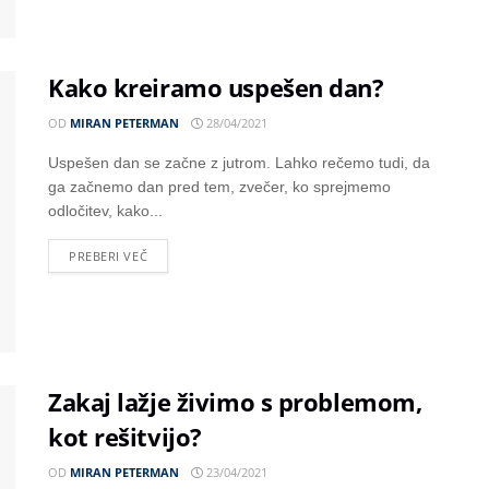
Kako kreiramo uspešen dan?
OD
MIRAN PETERMAN
28/04/2021
Uspešen dan se začne z jutrom. Lahko rečemo tudi, da
ga začnemo dan pred tem, zvečer, ko sprejmemo
odločitev, kako...
PREBERI VEČ
Zakaj lažje živimo s problemom,
kot rešitvijo?
OD
MIRAN PETERMAN
23/04/2021