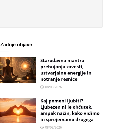
Zadnje objave
Starodavna mantra
prebujanja zavesti,
ustvarjalne energije in
notranje resnice
08/08/2026
Kaj pomeni ljubiti?
Ljubezen ni le občutek,
ampak način, kako vidimo
in sprejemamo drugega
08/08/2026