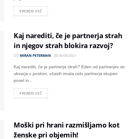
PREBERI VEČ
Kaj narediti, če je partnerja strah
in njegov strah blokira razvoj?
OD
MIRAN PETERMAN
06/05/2021
Kaj narediti, če je partnerja strah? Eden od partnerjev se
ukvarja s poslom, včasih imata celo partnerja skupen
posel in...
PREBERI VEČ
Moški pri hrani razmišljamo kot
ženske pri objemih!