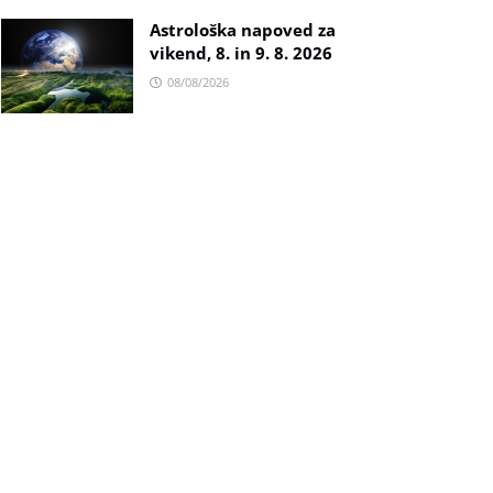
Astrološka napoved za
vikend, 8. in 9. 8. 2026
08/08/2026