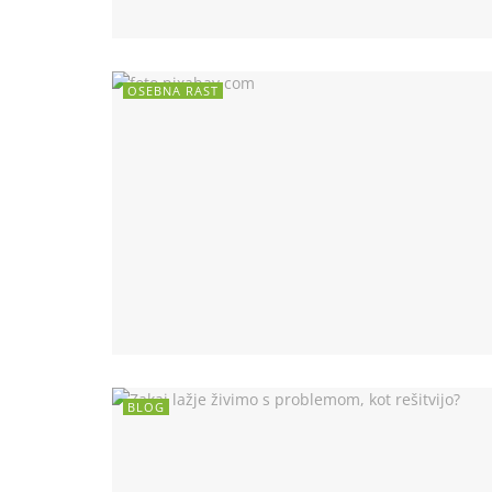
OSEBNA RAST
BLOG