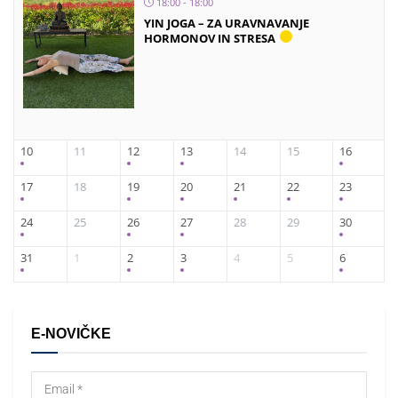
18:00 - 18:00
YIN JOGA – ZA URAVNAVANJE
HORMONOV IN STRESA
10
11
12
13
14
15
16
17
18
19
20
21
22
23
24
25
26
27
28
29
30
31
1
2
3
4
5
6
E-NOVIČKE