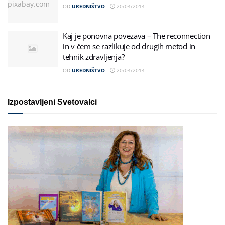
OD
UREDNIŠTVO
20/04/2014
Kaj je ponovna povezava – The reconnection
in v čem se razlikuje od drugih metod in
tehnik zdravljenja?
OD
UREDNIŠTVO
20/04/2014
Izpostavljeni Svetovalci