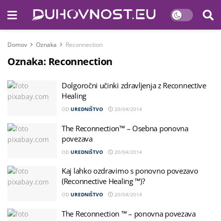
Domov
Oznaka
Reconnection
Oznaka:
Reconnection
Dolgoročni učinki zdravljenja z Reconnective
Healing
OD
UREDNIŠTVO
20/04/2014
The Reconnection™ – Osebna ponovna
povezava
OD
UREDNIŠTVO
20/04/2014
Kaj lahko ozdravimo s ponovno povezavo
(Reconnective Healing ™)?
OD
UREDNIŠTVO
20/04/2014
The Reconnection ™ – ponovna povezava